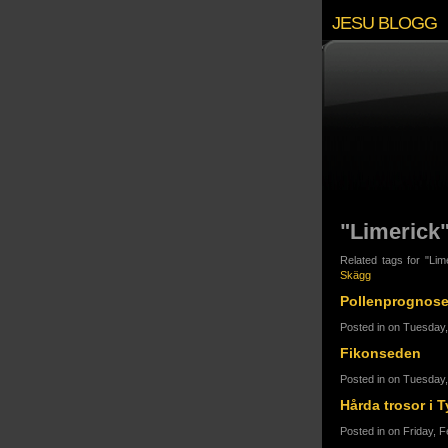
JESU BLOGG
"Limerick
Related tags for "Lim
Skägg
Pollenprognos
Posted in on Tuesday
Fikonseden
Posted in on Tuesday
Hårda trosor i T
Posted in on Friday, 