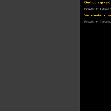
Gud och gravid
Posted in on Sunday, A
Vertebratens br
Posted in on Tuesday